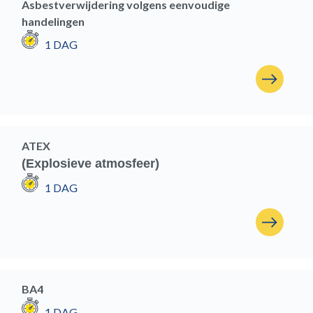
Asbestverwijdering volgens eenvoudige
handelingen
1 DAG
ATEX
(Explosieve atmosfeer)
1 DAG
BA4
1 DAG