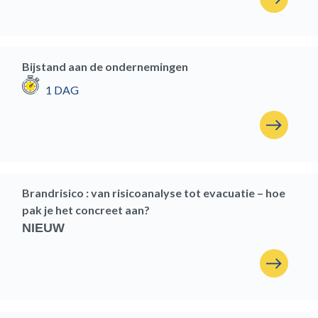
Bijstand aan de ondernemingen
1 DAG
Brandrisico : van risicoanalyse tot evacuatie – hoe
pak je het concreet aan?
NIEUW