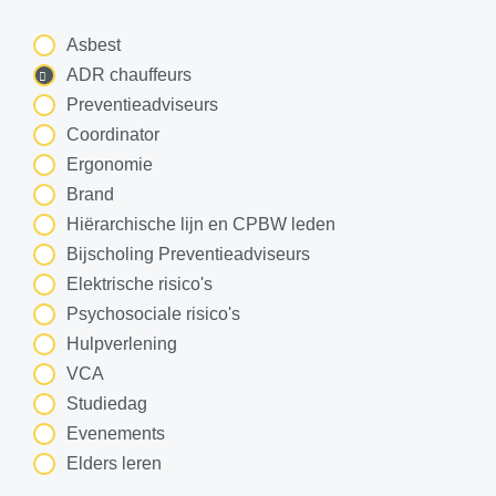
Asbest
ADR chauffeurs
Preventieadviseurs
Coordinator
Ergonomie
Brand
Hiërarchische lijn en CPBW leden
Bijscholing Preventieadviseurs
Elektrische risico's
Psychosociale risico's
Hulpverlening
VCA
Studiedag
Evenements
Elders leren