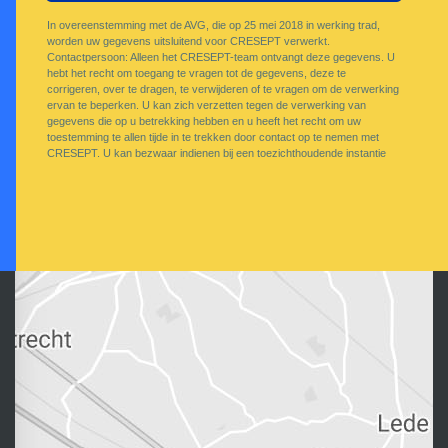
In overeenstemming met de AVG, die op 25 mei 2018 in werking trad,
worden uw gegevens uitsluitend voor CRESEPT verwerkt.
Contactpersoon: Alleen het CRESEPT-team ontvangt deze gegevens. U
hebt het recht om toegang te vragen tot de gegevens, deze te
corrigeren, over te dragen, te verwijderen of te vragen om de verwerking
ervan te beperken. U kan zich verzetten tegen de verwerking van
gegevens die op u betrekking hebben en u heeft het recht om uw
toestemming te allen tijde in te trekken door contact op te nemen met
CRESEPT. U kan bezwaar indienen bij een toezichthoudende instantie