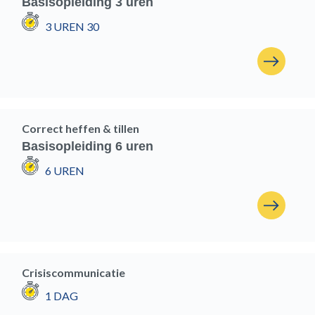
Basisopleiding 3 uren
3 UREN 30
Correct heffen & tillen
Basisopleiding 6 uren
6 UREN
Crisiscommunicatie
1 DAG