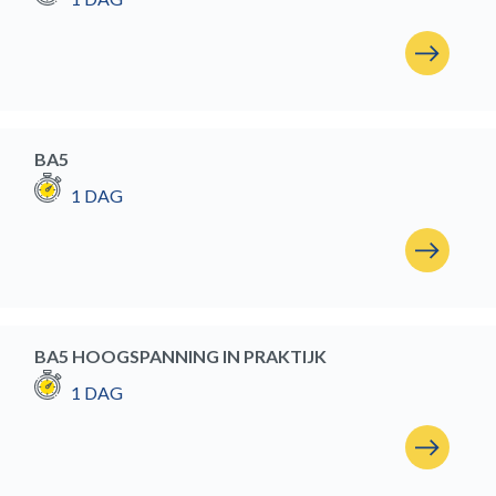
BA5
1 DAG
BA5 HOOGSPANNING IN PRAKTIJK
1 DAG