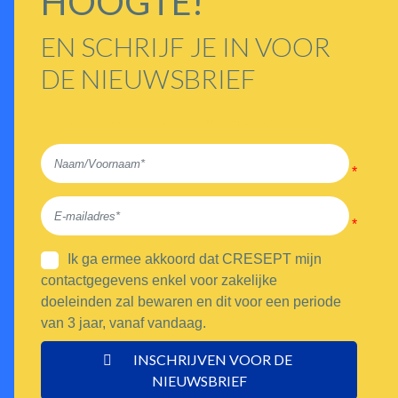
HOOGTE!
EN SCHRIJF JE IN VOOR
DE NIEUWSBRIEF
* Aandacht, verplichte velden. Vul in of corrigeer.
Ik ga ermee akkoord dat CRESEPT mijn
contactgegevens enkel voor zakelijke
doeleinden zal bewaren en dit voor een periode
van 3 jaar, vanaf vandaag.
INSCHRIJVEN VOOR DE 
NIEUWSBRIEF