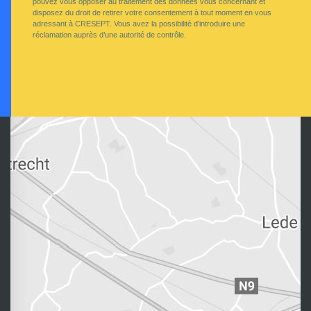
pouvez vous opposer au traitement des données vous concernant et
disposez du droit de retirer votre consentement à tout moment en vous
adressant à CRESEPT. Vous avez la possibilité d’introduire une
réclamation auprès d’une autorité de contrôle.