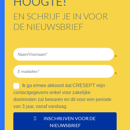
HOOGTE!
EN SCHRIJF JE IN VOOR
DE NIEUWSBRIEF
* Aandacht, verplichte velden. Vul in of corrigeer.
Ik ga ermee akkoord dat CRESEPT mijn
contactgegevens enkel voor zakelijke
doeleinden zal bewaren en dit voor een periode
van 3 jaar, vanaf vandaag.
INSCHRIJVEN VOOR DE 
NIEUWSBRIEF