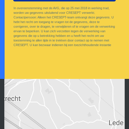
In overeenstemming met de AVG, die op 25 mei 2018 in werking trad,
worden uw gegevens uitsluitend voor CRESEPT verwerkt.
Contactpersoon: Alleen het CRESEPT-team ontvangt deze gegevens. U
hebt het recht om toegang te vragen tot de gegevens, deze te
corrigeren, over te dragen, te verwijderen of te vragen om de verwerking
ervan te beperken. U kan zich verzetten tegen de verwerking van
gegevens die op u betrekking hebben en u heeft het recht om uw
toestemming te allen tijde in te trekken door contact op te nemen met
CRESEPT. U kan bezwaar indienen bij een toezichthoudende instantie