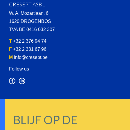
CRESEPT ASBL
W. A. Mozartlaan, 6
1620 DROGENBOS
TVA BE 0416 032 307
T
+32 2 376 94 74
F
+32 2 331 67 96
M
info@cresept.be
Follow us
BLIJF OP DE