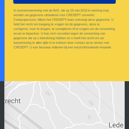
In overeenstemming met de AVG, die op 25 mei 2018 in werking trad,
worden uw gegevens uitsluitend voor CRESEPT verwerkt.
Contactpersoon: Alleen het CRESEPT-team ontvangt deze gegevens. U
hebt het recht om toegang te vragen tot de gegevens, deze te
corrigeren, over te dragen, te verwijderen of te vragen om de verwerking
ervan te beperken. U kan zich verzetten tegen de verwerking van
gegevens die op u betrekking hebben en u heeft het recht om uw
toestemming te allen tijde in te trekken door contact op te nemen met
CRESEPT. U kan bezwaar indienen bij een toezichthoudende instantie