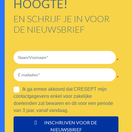
HOOGTE!
EN SCHRIJF JE IN VOOR
DE NIEUWSBRIEF
* Aandacht, verplichte velden. Vul in of corrigeer.
Ik ga ermee akkoord dat CRESEPT mijn
contactgegevens enkel voor zakelijke
doeleinden zal bewaren en dit voor een periode
van 3 jaar, vanaf vandaag.
INSCHRIJVEN VOOR DE 
NIEUWSBRIEF